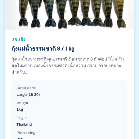
เเช่เเข็ง
กุ้งเเม่น้ำธรรมชาติ 8 / 1 kg
กุ้งแม่น้ำธรรมชาติ คุณภาพพรีเมียม ขนาด 8 ตัวต่อ 1 กิโลกรัม
สดใหม่จากแหล่งน้ำธรรมชาติ เนื้อหวาน กรอบ อร่อย เหมาะ
สำหรับ...
Size/Grade
Large (16-20)
Weight
1kg
Origin
Thailand
Processing