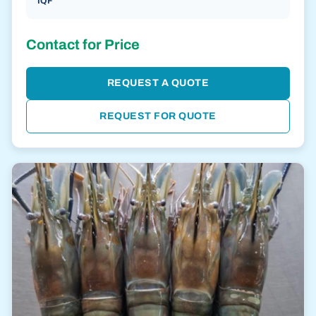
IQF
Contact for Price
REQUEST A QUOTE
REQUEST FOR QUOTE