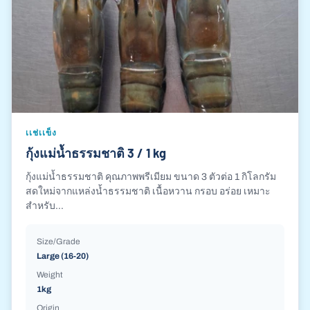
เเช่เเข็ง
กุ้งแม่น้ำธรรมชาติ 3 / 1 kg
กุ้งแม่น้ำธรรมชาติ คุณภาพพรีเมียม ขนาด 3 ตัวต่อ 1 กิโลกรัม
สดใหม่จากแหล่งน้ำธรรมชาติ เนื้อหวาน กรอบ อร่อย เหมาะ
สำหรับ...
Size/Grade
Large (16-20)
Weight
1kg
Origin