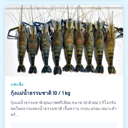
เเช่เเข็ง
กุ้งเเม่น้ำธรรมชาติ 10 / 1 kg
กุ้งแม่น้ำธรรมชาติ คุณภาพพรีเมียม ขนาด 10 ตัวต่อ 1 กิโลกรัม
สดใหม่จากแหล่งน้ำธรรมชาติ เนื้อหวาน กรอบ อร่อย เหมาะสำ
หรั...