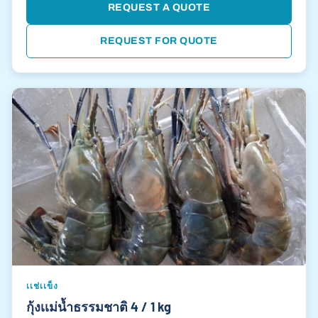
REQUEST A QUOTE
REQUEST FOR QUOTE
เเช่เเข็ง
กุ้งเเม่น้ำธรรมชาติ 4 / 1 kg