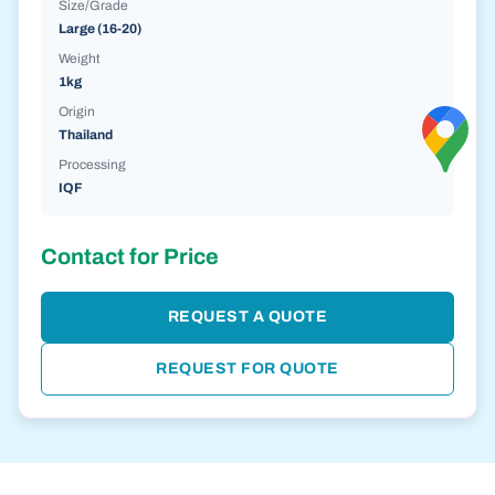
Size/Grade
Large (16-20)
Weight
1kg
Origin
Thailand
Processing
IQF
Contact for Price
REQUEST A QUOTE
REQUEST FOR QUOTE